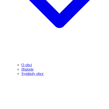
O obci
Historie
Symboly obce