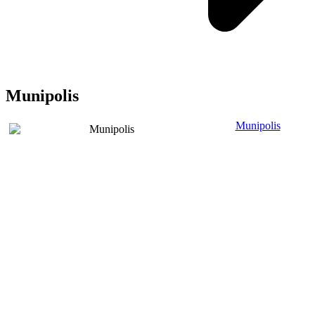
Munipolis
Munipolis