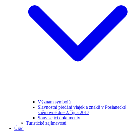
Význam symbolů
Slavnostní předání vlajek a znaků v Poslanecké
sněmovně dne 2. října 2017
Související dokumenty
Turistické zajímavosti
Úřad