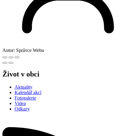
Autor:
Správce Webu
Život v obci
Aktuality
Kalendář akcí
Fotogalerie
Videa
Odkazy