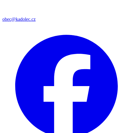
obec@kadolec.cz