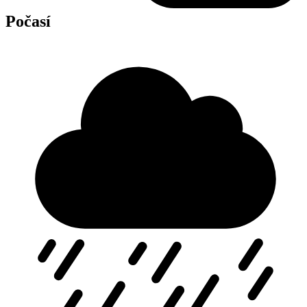
Počasí