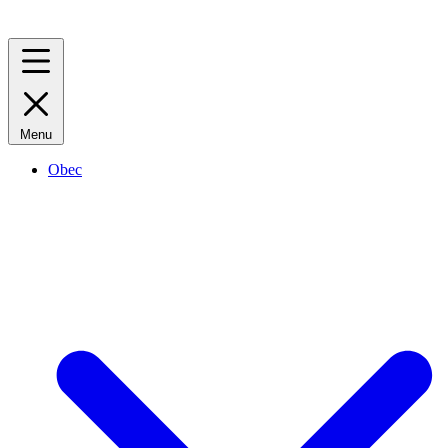
Menu
Obec