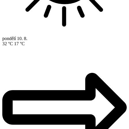
pondělí
10. 8.
32 °C
17 °C