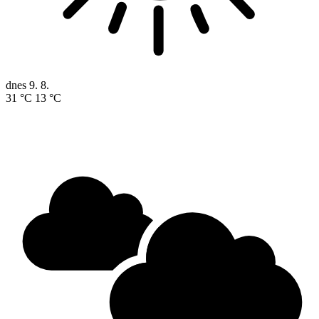
dnes
9. 8.
31 °C
13 °C