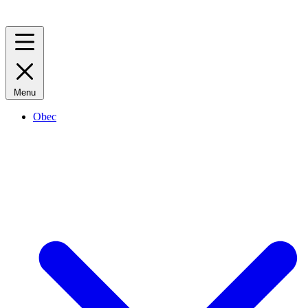
Menu
Obec