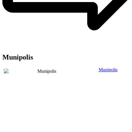
Munipolis
Munipolis