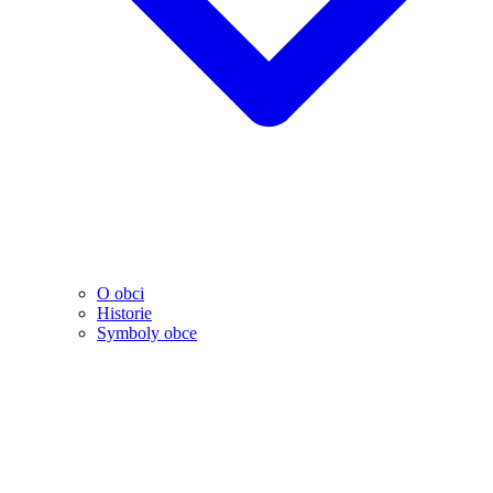
O obci
Historie
Symboly obce