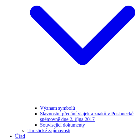
Význam symbolů
Slavnostní předání vlajek a znaků v Poslanecké
sněmovně dne 2. října 2017
Související dokumenty
Turistické zajímavosti
Úřad