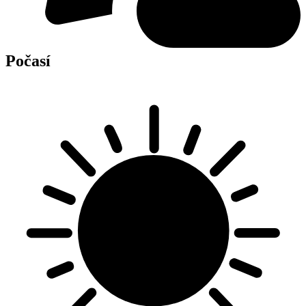
Počasí