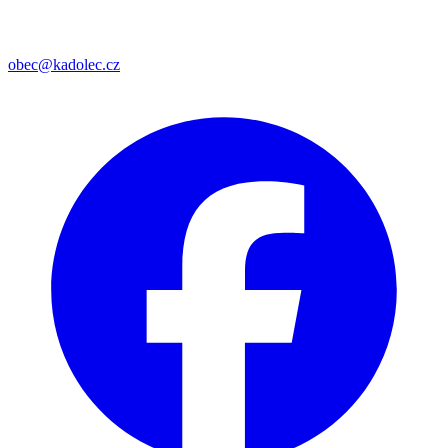
obec@kadolec.cz