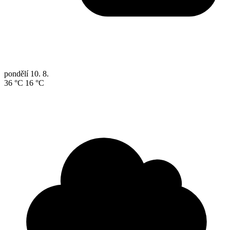
pondělí
10. 8.
36 °C
16 °C