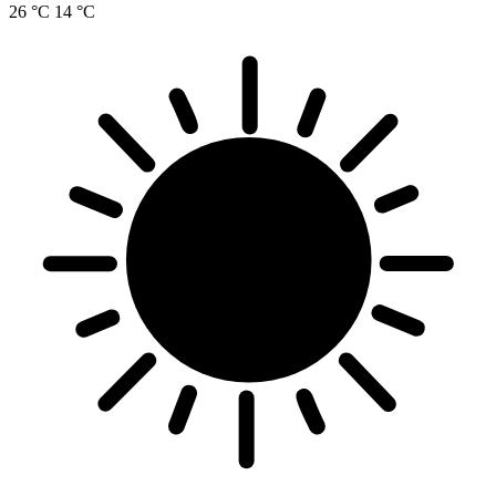
26 °C
14 °C