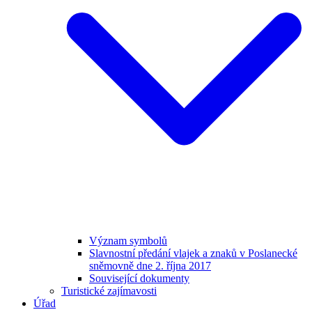
Význam symbolů
Slavnostní předání vlajek a znaků v Poslanecké
sněmovně dne 2. října 2017
Související dokumenty
Turistické zajímavosti
Úřad