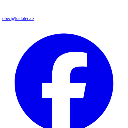
obec@kadolec.cz