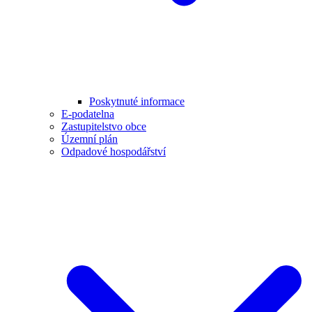
Poskytnuté informace
E-podatelna
Zastupitelstvo obce
Územní plán
Odpadové hospodářství