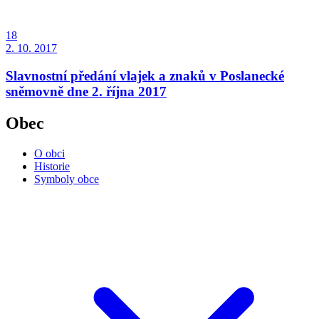
18
2. 10. 2017
Slavnostní předání vlajek a znaků v Poslanecké
sněmovně dne 2. října 2017
Obec
O obci
Historie
Symboly obce