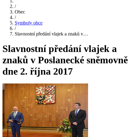
/
Obec
/
Symboly obce
/
Slavnostní předání vlajek a znaků v…
Slavnostní předání vlajek a
znaků v Poslanecké sněmovně
dne 2. října 2017