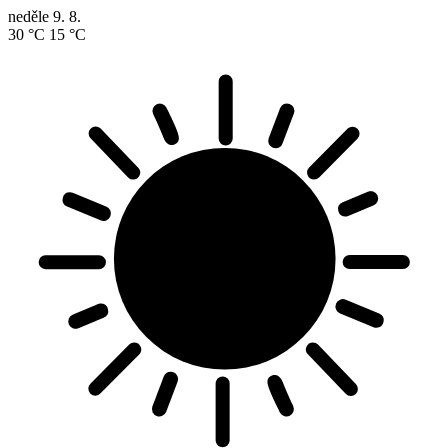
neděle
9. 8.
30 °C
15 °C