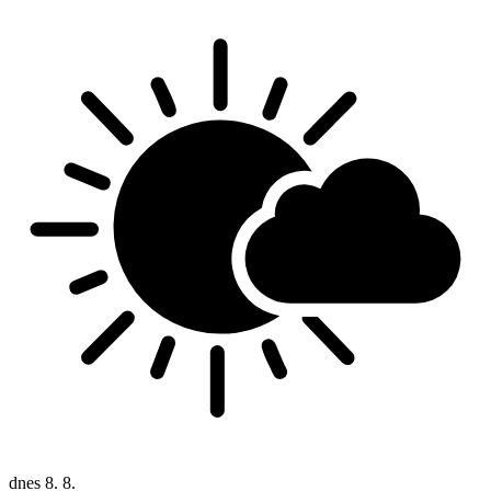
dnes
8. 8.