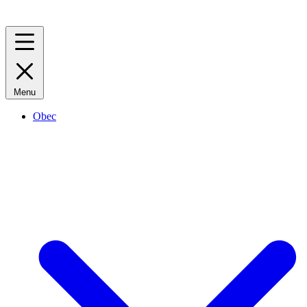
Menu
Obec