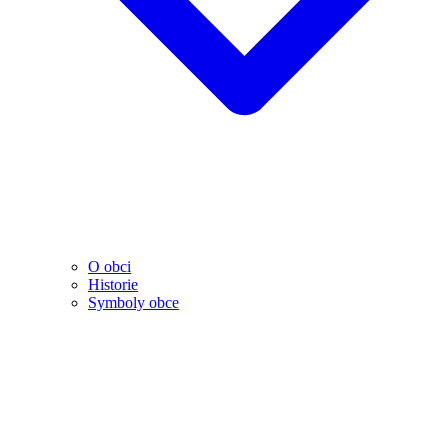
O obci
Historie
Symboly obce