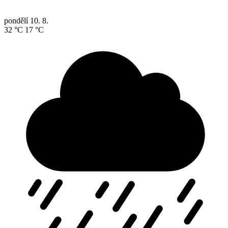
pondělí
10. 8.
32 °C
17 °C