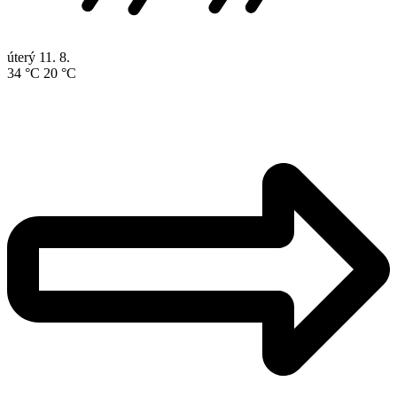
úterý
11. 8.
34 °C
20 °C